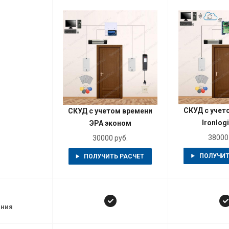
СКУД с учет
СКУД с учетом времени
Ironlog
ЭРА эконом
38000 
30000 руб.
ПОЛУЧИТ
ПОЛУЧИТЬ РАСЧЕТ
ания