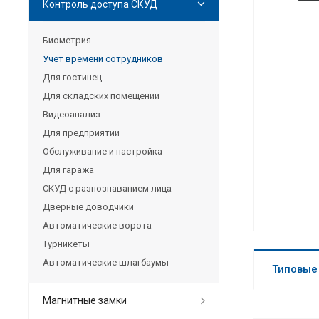
Контроль доступа СКУД
Биометрия
Учет времени сотрудников
Для гостинец
Для складских помещений
Видеоанализ
Для предприятий
Обслуживание и настройка
Для гаража
СКУД с разпознаванием лица
Дверные доводчики
Автоматические ворота
Турникеты
Автоматические шлагбаумы
Типовые
Магнитные замки