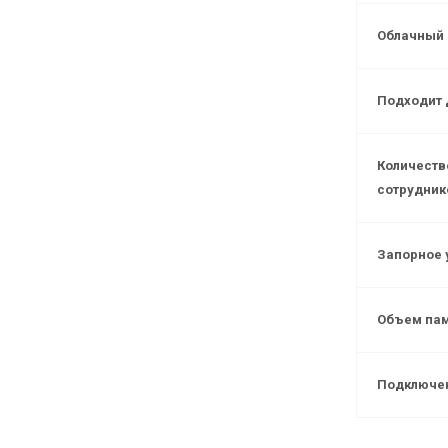
Облачный 
Подходит 
Количеств
сотрудник
Запорное 
Объем па
Подключен