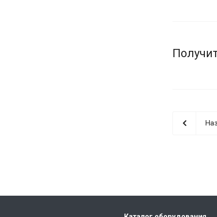
Получит
Наз
Каталог оборудования