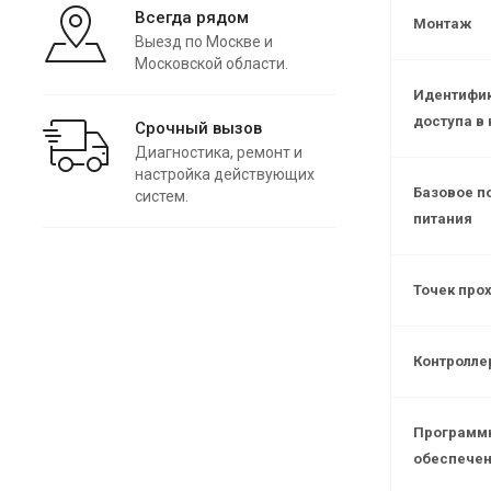
Всегда рядом
Монтаж
Выезд по Москве и
Московской области.
Идентифи
доступа в
Срочный вызов
Диагностика, ремонт и
настройка действующих
Базовое п
систем.
питания
Точек про
Контролле
Программ
обеспече