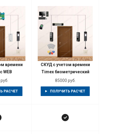
ом времени
СКУД с учетом времени
ic WEB
Timex биометрический
руб.
85000 руб.
Ь РАСЧЕТ
ПОЛУЧИТЬ РАСЧЕТ