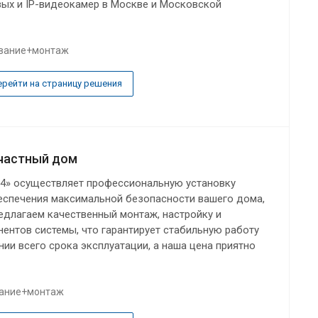
вых и IP-видеокамер в Москве и Московской
вание+монтаж
ерейти на страницу решения
частный дом
4» осуществляет профессиональную установку
спечения максимальной безопасности вашего дома,
едлагаем качественный монтаж, настройку и
ентов системы, что гарантирует стабильную работу
ии всего срока эксплуатации, а наша цена приятно
ание+монтаж