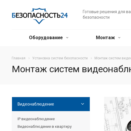
Готовые решения для в
безопасности
Оборудование
Монтаж
Главная
Установка систем безопасности
Монтаж систем вид
Монтаж систем видеонаб
Видеонаблюдение
IP видеонаблюдение
Видеонаблюдение в квартиру