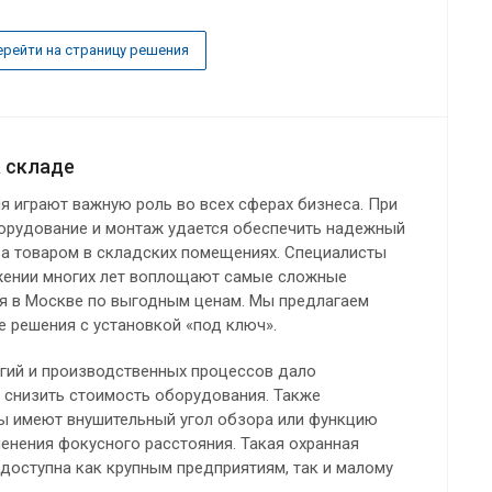
ерейти на страницу решения
 складе
 играют важную роль во всех сферах бизнеса. При
борудование и монтаж удается обеспечить надежный
за товаром в складских помещениях. Специалисты
жении многих лет воплощают самые сложные
 в Москве по выгодным ценам. Мы предлагаем
 решения с установкой «под ключ».
огий и производственных процессов дало
 снизить стоимость оборудования. Также
 имеют внушительный угол обзора или функцию
енения фокусного расстояния. Такая охранная
 доступна как крупным предприятиям, так и малому