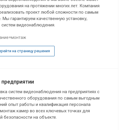
орудования на протяжении многих лет. Компания
 реализовать проект любой сложности по самым
 Мы гарантируем качественную установку,
е систем видеонаблюдения.
ание+монтаж
ерейти на страницу решения
 предприятии
вка систем видеонаблюдения на предприятиях с
ачественного оборудования по самым выгодным
тний опыт работы и квалификация персонала
монтаж камер во всех ключевых точках для
й безопасности на объекте.