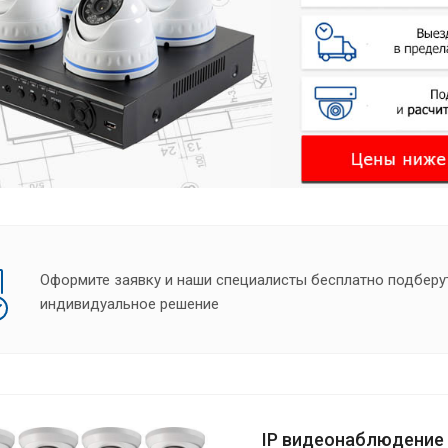
Оформите заявку и наши специалисты бесплатно подберу
индивидуальное решение
IP видеонаблюдение