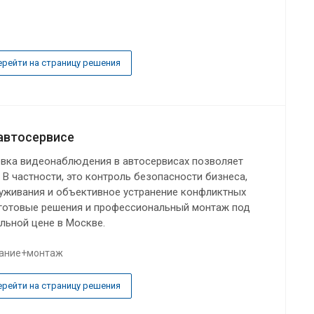
ерейти на страницу решения
автосервисе
вка видеонаблюдения в автосервисах позволяет
 В частности, это контроль безопасности бизнеса,
уживания и объективное устранение конфликтных
 готовые решения и профессиональный монтаж под
льной цене в Москве.
ание+монтаж
ерейти на страницу решения