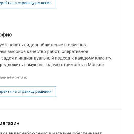
ерейти на страницу решения
офис
 установить видеонаблюдение в офисных
уем высокое качество работ, оперативное
 задач и индивидуальный подход к каждому клиенту.
предложить самую выгодную стоимость в Москве.
ание+монтаж
ерейти на страницу решения
магазин
вка видеонаблюдения в магазине обеспечивает