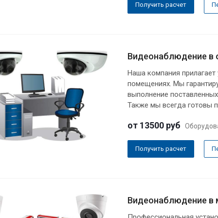
Получить расчет
П
Видеонаблюдение в 
Наша компания прилагает
помещениях. Мы гарантир
выполнение поставленных
Также мы всегда готовы 
от 13500
руб
Оборудов
Получить расчет
П
Видеонаблюдение в 
Профессиональная устано