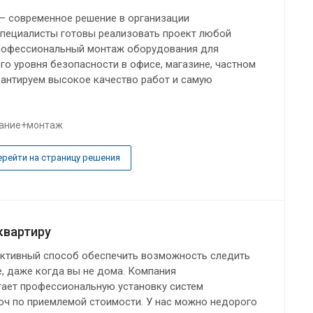
– современное решение в организации
пециалисты готовы реализовать проект любой
рофессиональный монтаж оборудования для
о уровня безопасности в офисе, магазине, частном
рантируем высокое качество работ и самую
ание+монтаж
ерейти на страницу решения
квартиру
ктивный способ обеспечить возможность следить
е, даже когда вы не дома. Компания
гает профессиональную установку систем
ч по приемлемой стоимости. У нас можно недорого