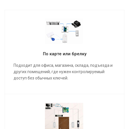
По карте или брелку
Подходит для офиса, магазина, склада, подъезда и
других помещений, где нужен контролируемый
доступ без обычных ключей.
подбор оборудования под вашу дверь и задачу
монтаж замка, считывателя, кнопки выхода и
блока питания
настройка доступа по картам и брелкам
при необходимости - подключение к СКУД и
системе учета рабочего времени