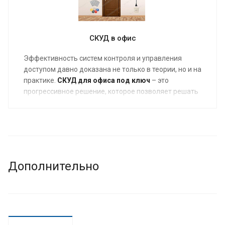
Оставьте заявку
- подскажем оптимальный
комплект и предложим подходящее типовое
решение.
СКУД в офис
Эффективность систем контроля и управления
доступом давно доказана не только в теории, но и на
практике.
СКУД для офиса под ключ
– это
прогрессивное решение, которое позволяет решать
ряд важных задач, таких как обеспечение высокого
уровня безопасности, контроль перемещения
сотрудников, учет рабочего времени, ограничение
доступа в ответственные зоны.
Дополнительно