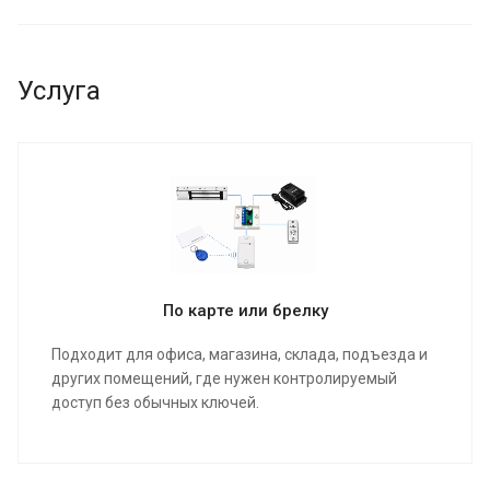
Услуга
По карте или брелку
Подходит для офиса, магазина, склада, подъезда и
других помещений, где нужен контролируемый
доступ без обычных ключей.
подбор оборудования под вашу дверь и задачу
монтаж замка, считывателя, кнопки выхода и