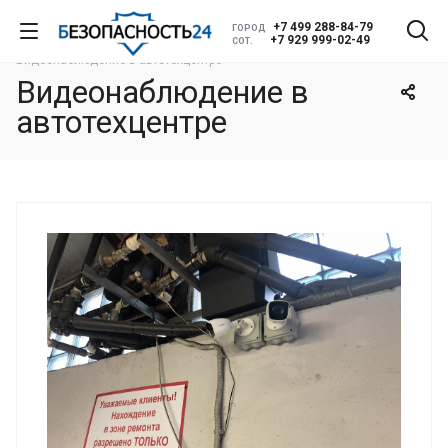
+7 499 288-84-79
ГОРОД
Главная
Проекты
Видеонаблюдение
+7 929 999-02-49
СОТ.
Видеонаблюдение в автотехцентре
Видеонаблюдение в
автотехцентре