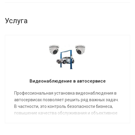
Услуга
Видеонаблюдение в автосервисе
Профессиональная установка видеонаблюдения в
автосервисах позволяет решить ряд важных задач.
В частности, это контроль безопасности бизнеса,
повышение качества обслуживания и объективное
устранение конфликтных ситуаций. Мы предлагаем
готовые решения и профессиональный монтаж под
ключ по самой привлекательной цене в Москве.