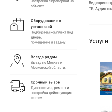
настройка с проверкой на
Видеорегистр
объекте.
ТБ; Аудио вх/
Оборудование с
установкой
Подбираем комплект под
дверь,
Услуги
помещение и задачу.
Всегда рядом
Выезд по Москве и
Московской области.
Срочный вызов
Диагностика, ремонт и
настройка действующих
систем.