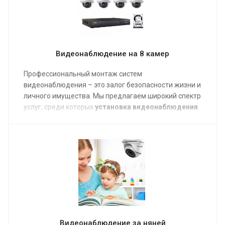
Видеонаблюдение на 8 камер
Профессиональный монтаж систем
видеонаблюдения – это залог безопасности жизни и
личного имущества. Мы предлагаем широкий спектр
услуг, среди которых
установка видеонаблюдения
на 8 камер «под ключ»
. Такое решение позволяет
контролировать достаточно большую площадь как в
помещении, так и за его пределами.
Видеонаблюдение за няней