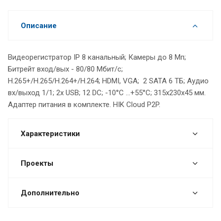
Описание
Видеорегистратор IP 8 канальный; Камеры до 8 Мп;
Битрейт вход/вых - 80/80 Мбит/с;
H.265+/H.265/H.264+/H.264; HDMI, VGA; 2 SATA 6 ТБ; Аудио
вх/выход 1/1; 2х USB; 12 DC; -10°C ...+55°C; 315х230х45 мм.
Адаптер питания в комплекте. HIK Cloud P2P.
Характеристики
Проекты
Дополнительно